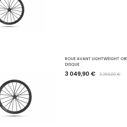
ROUE AVANT LIGHTWEIGHT OBER
DISQUE
3 049,90 €
3 250,00 €