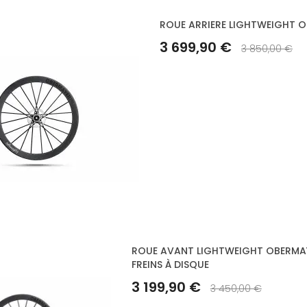
ROUE ARRIERE LIGHTWEIGHT OB
3 699,90 €
3 850,00 €
ROUE AVANT LIGHTWEIGHT OBERMAY
FREINS À DISQUE
3 199,90 €
3 450,00 €