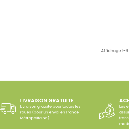
Affichage 1-6 
LIVRAISON GRATUITE
ACH
Livraison gratuite pour toutes les
Les e
roues (pour un envoi en France
assur
Métropolitaine)
trans
modè