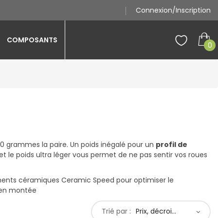
Connexion/Inscription
COMPOSANTS
0
0 grammes la paire. Un poids inégalé pour un
profil de
t le poids ultra léger vous permet de ne pas sentir vos roues
ements céramiques Ceramic Speed pour optimiser le
e en montée
Trié par :
Prix, décroissant