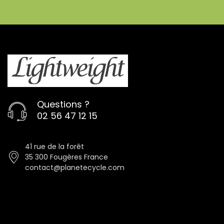
Questions ?
02 56 47 12 15
41 rue de la forêt
35 300 Fougères France
contact@planetecycle.com