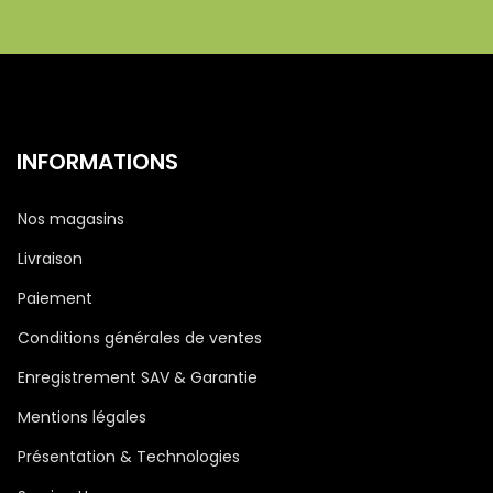
INFORMATIONS
Nos magasins
Livraison
Paiement
Conditions générales de ventes
Enregistrement SAV & Garantie
Mentions légales
Présentation & Technologies