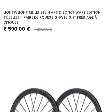
LIGHTWEIGHT MEILENSTEIN ART DISC SCHWARZ EDITION
TUBELESS - PAIRE DE ROUES LIGHWTEIGHT FREINAGE À
DISQUES
6 590,00 €
7 200,00 €