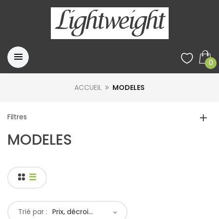
0
ACCUEIL
MODELES
Filtres
MODELES
Trié par :
Prix, décroissant