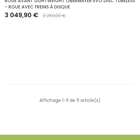
ROUE AVANT LIGHTWEIGHT OBERMAYER EVO DISC TUBELESS
- ROUE AVEC FREINS À DISQUE
3 049,90 €
3 250,00 €
Affichage 1-11 de 11 article(s)