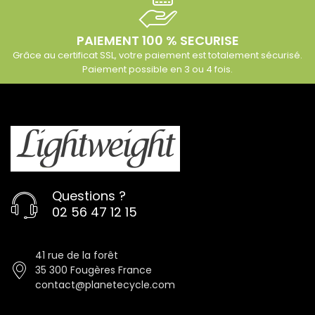
PAIEMENT 100 % SECURISE
Grâce au certificat SSL, votre paiement est totalement sécurisé.
Paiement possible en 3 ou 4 fois.
Questions ?
02 56 47 12 15
41 rue de la forêt
35 300 Fougères France
contact@planetecycle.com