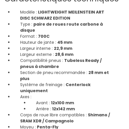
Modèle :
LIGHTWEIGHT MEILENSTEIN ART
DISC SCHWARZ EDITION
Type :
paire de roues route carbone à
disque
Format :
700C
Hauteur de jante :
45 mm
Largeur interne :
22,9 mm
Largeur externe :
28,6 mm
Compatibilité pneus :
Tubeless Ready /
pneus à chambre
Section de pneu recommandée :
28 mm et
plus
Système de freinage :
Centerlock
uniquement
Axes :
Avant :
12x100 mm
Arrière :
12x142 mm
Corps de roue libre compatibles :
Shimano /
SRAM XDR / Campagnolo
Moyeu :
Penta-Fly