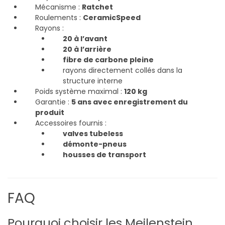
Mécanisme :
Ratchet
Roulements :
CeramicSpeed
Rayons :
20 à l’avant
20 à l’arrière
fibre de carbone pleine
rayons directement collés dans la
structure interne
Poids système maximal :
120 kg
Garantie :
5 ans avec enregistrement du
produit
Accessoires fournis :
valves tubeless
démonte-pneus
housses de transport
FAQ
Pourquoi choisir les Meilenstein