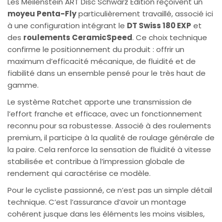
Les Meilenstein ART Disc Schwarz Edition reçoivent un
moyeu Penta-Fly
particulièrement travaillé, associé ici
à une configuration intégrant le
DT Swiss 180 EXP
et
des
roulements CeramicSpeed
. Ce choix technique
confirme le positionnement du produit : offrir un
maximum d’efficacité mécanique, de fluidité et de
fiabilité dans un ensemble pensé pour le très haut de
gamme.
Le système Ratchet apporte une transmission de
l’effort franche et efficace, avec un fonctionnement
reconnu pour sa robustesse. Associé à des roulements
premium, il participe à la qualité de roulage générale de
la paire. Cela renforce la sensation de fluidité à vitesse
stabilisée et contribue à l’impression globale de
rendement qui caractérise ce modèle.
Pour le cycliste passionné, ce n’est pas un simple détail
technique. C’est l’assurance d’avoir un montage
cohérent jusque dans les éléments les moins visibles,