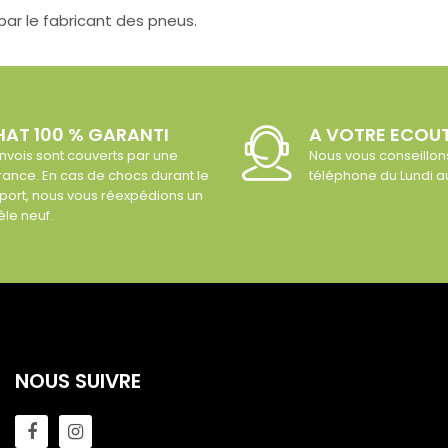
ar le fabricant des pneus.
AT 100 % GARANTI
A VOTRE ECOU
nvois sont couverts par une
Nous vous conseillon
ance. En cas de chocs durant le
téléphone du Lundi 
port, nous vous réexpédions un
le neuf.
NOUS SUIVRE