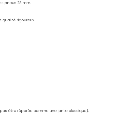
 des pneus 28 mm.
 qualité rigoureux.
t pas être réparée comme une jante classique).