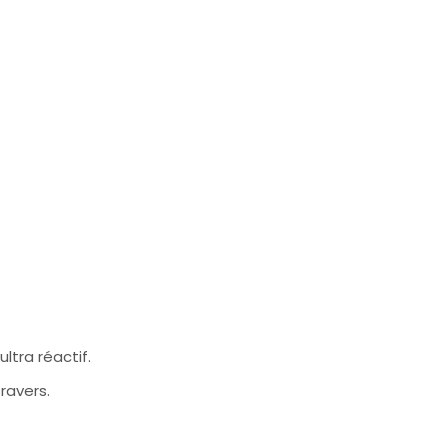
ltra réactif.
ravers.