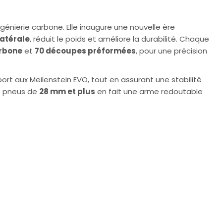
énierie carbone. Elle inaugure une nouvelle ère
 latérale
, réduit le poids et améliore la durabilité. Chaque
arbone
et
70 découpes préformées
, pour une précision
ort aux Meilenstein EVO, tout en assurant une stabilité
es pneus de
28 mm et plus
en fait une arme redoutable