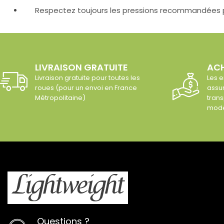
Respectez toujours les pressions recommandées p
LIVRAISON GRATUITE
ACH
Livraison gratuite pour toutes les
Les e
roues (pour un envoi en France
assur
Métropolitaine)
trans
modè
Questions ?