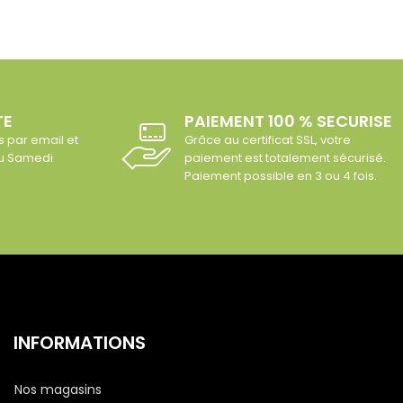
TE
PAIEMENT 100 % SECURISE
s par email et
Grâce au certificat SSL, votre
au Samedi
paiement est totalement sécurisé.
Paiement possible en 3 ou 4 fois.
INFORMATIONS
Nos magasins