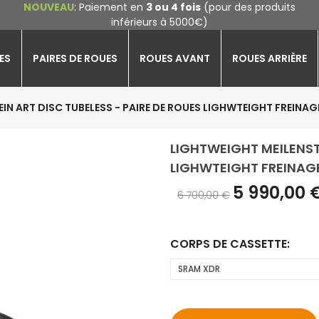
NOUVEAU
: Paiement en
3 ou 4 fois
(pour des produits
inférieurs à 5000€)
ES
PAIRES DE ROUES
ROUES AVANT
ROUES ARRIÈRE
IN ART DISC TUBELESS - PAIRE DE ROUES LIGHWTEIGHT FREINAG
LIGHTWEIGHT MEILENSTE
LIGHWTEIGHT FREINAGE
5 990,00 
6 700,00 €
CORPS DE CASSETTE: