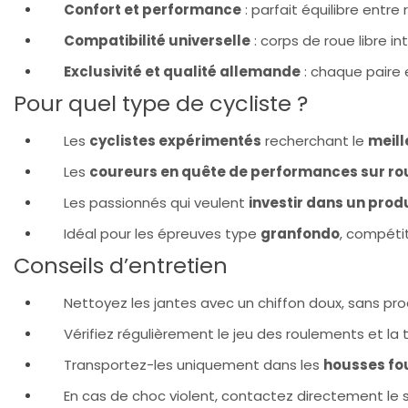
Confort et performance
: parfait équilibre entr
Compatibilité universelle
: corps de roue libre 
Exclusivité et qualité allemande
: chaque paire 
Pour quel type de cycliste ?
Les
cyclistes expérimentés
recherchant le
meill
Les
coureurs en quête de performances sur r
Les passionnés qui veulent
investir dans un pro
Idéal pour les épreuves type
granfondo
, compétit
Conseils d’entretien
Nettoyez les jantes avec un chiffon doux, sans prod
Vérifiez régulièrement le jeu des roulements et la 
Transportez-les uniquement dans les
housses fo
En cas de choc violent, contactez directement le 