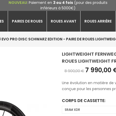
NOUVEAU
: Paiement en
3 ou 4 fois
(pour des produits
inférieurs à 5000€)
ES
PAIRES DE ROUES
ROUES AVANT
ROUES ARRIÈRE
EVO PRO DISC SCHWARZ EDITION - PAIRE DE ROUES LIGHTWEIG
LIGHTWEIGHT FERNWEG 
ROUES LIGHTWEIGHT FR
7 990,00 
8 900,00 €
Une évolution en matière de 
conçue pour les personnes prêt
CORPS DE CASSETTE: