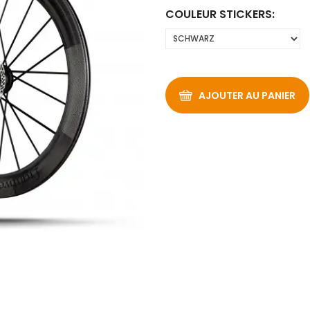
COULEUR STICKERS:
AJOUTER AU PANIER