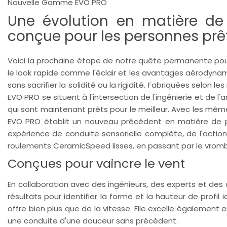
Nouvelle Gamme EVO PRO
Une évolution en matière de
conçue pour les personnes prête
Voici la prochaine étape de notre quête permanente pour 
le look rapide comme l'éclair et les avantages aérodynam
sans sacrifier la solidité ou la rigidité. Fabriquées sel
EVO PRO se situent à l'intersection de l'ingénierie et de l'
qui sont maintenant prêts pour le meilleur. Avec les mêm
EVO PRO établit un nouveau précédent en matière de 
expérience de conduite sensorielle complète, de l'action
roulements CeramicSpeed lisses, en passant par le vromb
Conçues pour vaincre le vent
En collaboration avec des ingénieurs, des experts et des 
résultats pour identifier la forme et la hauteur de profil
offre bien plus que de la vitesse. Elle excelle également e
une conduite d'une douceur sans précédent.