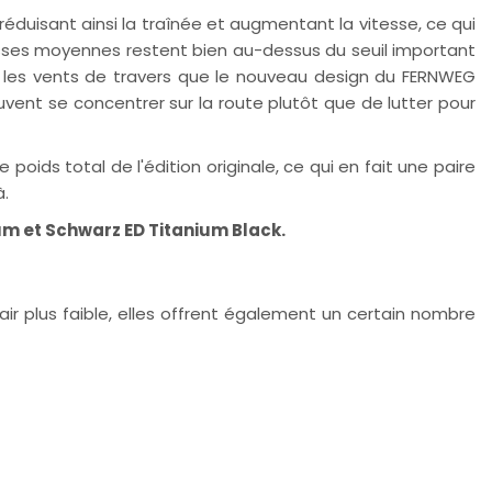
éduisant ainsi la traînée et augmentant la vitesse, ce qui
esses moyennes restent bien au-dessus du seuil important
ns les vents de travers que le nouveau design du FERNWEG
uvent se concentrer sur la route plutôt que de lutter pour
ids total de l'édition originale, ce qui en fait une paire
à.
um et Schwarz ED Titanium Black.
r plus faible, elles offrent également un certain nombre