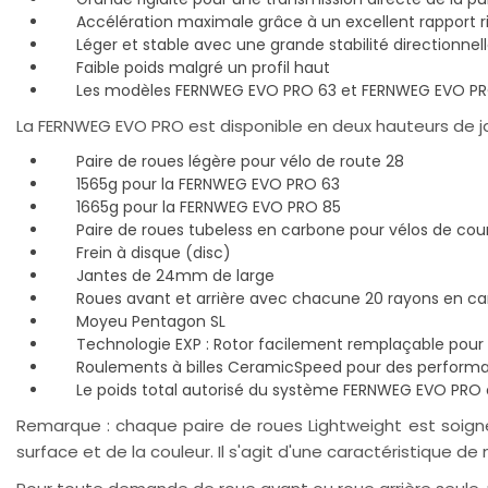
Accélération maximale grâce à un excellent rapport ri
Léger et stable avec une grande stabilité directionnel
Faible poids malgré un profil haut
Les modèles FERNWEG EVO PRO 63 et FERNWEG EVO PR
La FERNWEG EVO PRO est disponible en deux hauteurs de 
Paire de roues légère pour vélo de route 28
1565g pour la FERNWEG EVO PRO 63
1665g pour la FERNWEG EVO PRO 85
Paire de roues tubeless en carbone pour vélos de cou
Frein à disque (disc)
Jantes de 24mm de large
Roues avant et arrière avec chacune 20 rayons en ca
Moyeu Pentagon SL
Technologie EXP : Rotor facilement remplaçable po
Roulements à billes CeramicSpeed pour des performan
Le poids total autorisé du système FERNWEG EVO PRO 
Remarque : chaque paire de roues Lightweight est soigneu
surface et de la couleur. Il s'agit d'une caractéristiqu