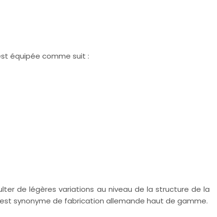
est équipée comme suit :
ter de légères variations au niveau de la structure de la
ght est synonyme de fabrication allemande haut de gamme.