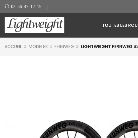
02 56 47 12 15
TOUTES LES ROU
ACCUEIL
MODELES
FERNWEG
LIGHTWEIGHT FERNWEG 63 